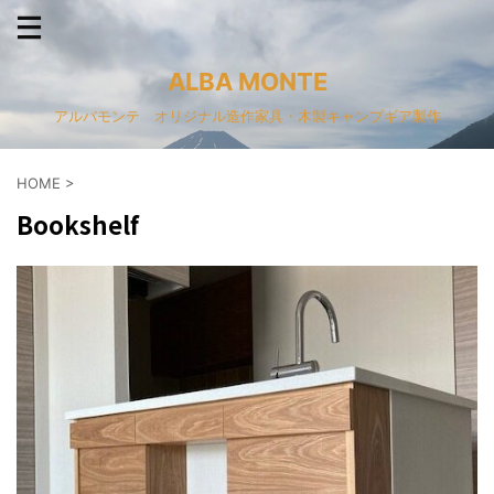
ALBA MONTE
アルバモンテ オリジナル造作家具・木製キャンプギア製作
HOME
>
Bookshelf