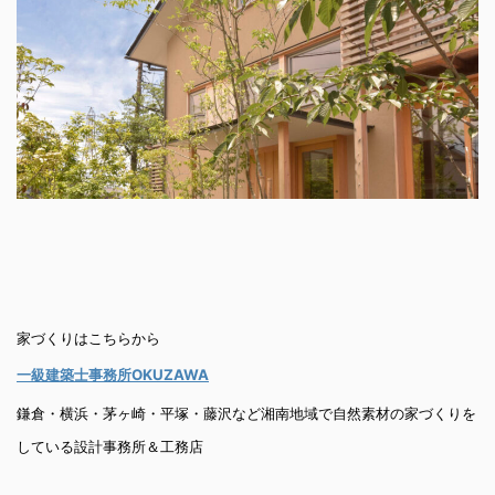
家づくりはこちらから
一級建築士事務所OKUZAWA
鎌倉・横浜・茅ヶ崎・平塚・藤沢など湘南地域で自然素材の家づくりを
している設計事務所＆工務店